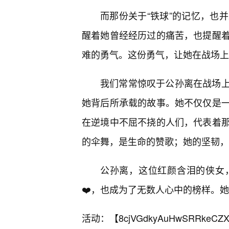
而那份关于“铁球”的记忆，也
醒着她曾经经历过的痛苦，也提醒
难的勇气。这份勇气，让她在战场上
我们常常惊叹于公孙离在战场上
她背后所承载的故事。她不仅仅是
在逆境中不屈不挠的人们，代表着那
的伞舞，是生命的赞歌；她的坚韧，
公孙离，这位红颜含泪的侠女
❤️，也成为了无数人心中的榜样。
活动：【
8cjVGdkyAuHwSRRkeCZX