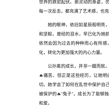
世界的跌宕起伏。那灵动的身姿，
每一次反击，都充满了艺术感，也充
她的眼神，依旧如星辰般明亮
和坚毅。曾经的泪水，早已化为她
依然会因为过去的种种而心有所感
化，转化为更加强大的内心力量。
公孙离的成长，并非一蹴而就
🔥痛苦。但正是这些经历，让她明
切。她学会了如何在乱世中保护自
被保护的🔥“兔子”，成长为了能
和爱。