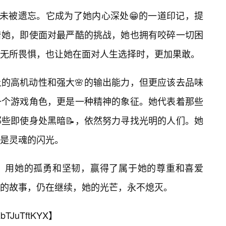
并未被遗忘。它成为了她内心深处😁的一道印记，提
着她，即使面对最严酷的挑战，她也拥有咬碎一切困
无所畏惧，也让她在面对人生选择时，更加果敢。
的高机动性和强大🌸的输出能力，但更应该去品味
一个游戏角色，更是一种精神的象征。她代表着那些
些即使身处黑暗📝，依然努力寻找光明的人们。她
是灵魂的闪光。
，用她的孤勇和坚韧，赢得了属于她的尊重和喜爱
她的故事，仍在继续，她的光芒，永不熄灭。
bTJuTftKYX
】