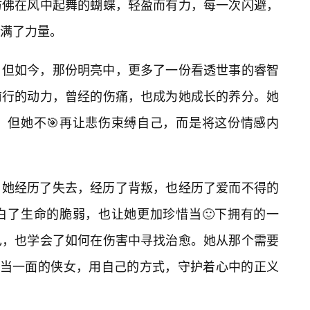
仿佛在风中起舞的蝴蝶，轻盈而有力，每一次闪避，
满了力量。
，但如今，那份明亮中，更多了一份看透世事的睿智
前行的动力，曾经的伤痛，也成为她成长的养分。她
，但她不🎯再让悲伤束缚自己，而是将这份情感内
。她经历了失去，经历了背叛，也经历了爱而不得的
白了生命的脆弱，也让她更加珍惜当🙂下拥有的一
己，也学会了如何在伤害中寻找治愈。她从那个需要
够独当一面的侠女，用自己的方式，守护着心中的正义