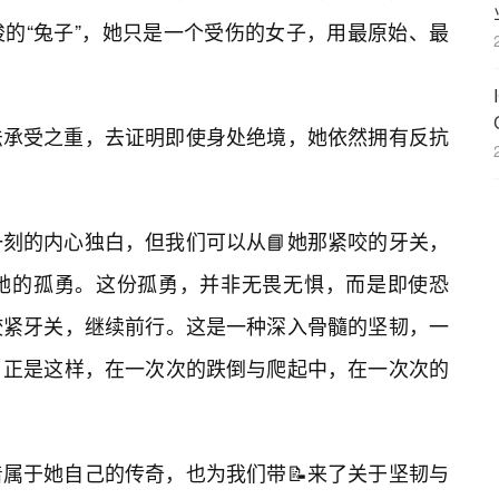
的“兔子”，她只是一个受伤的女子，用最原始、最
法承受之重，去证明即使身处绝境，她依然拥有反抗
刻的内心独白，但我们可以从📘她那紧咬的牙关，
她的孤勇。这份孤勇，并非无畏无惧，而是即使恐
咬紧牙关，继续前行。这是一种深入骨髓的坚韧，一
，正是这样，在一次次的跌倒与爬起中，在一次次的
属于她自己的传奇，也为我们带📝来了关于坚韧与