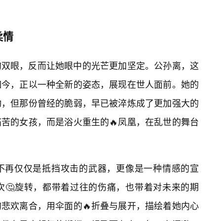
柔情
的双眼，反而让她眼中的光芒更加坚定。公孙离，这
如今，正以一种全新的姿态，展现在世人面前。她的
动，但那份曾经的脆弱，早已被淬炼成了更加强大的
苦的女孩，而是浴火重生的🔥凤凰，在乱世的舞台
不再仅仅是抵挡攻击的武器，更像是一种情感的宣
次🤔旋转，都带着过往的伤痛，也带着对未来的期
悲欢离合，用伞面的🔥折叠与展开，描绘着她内心