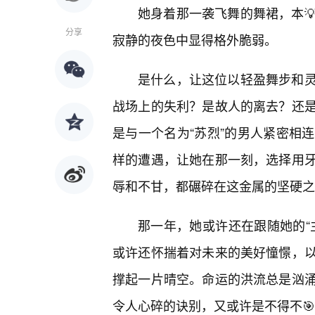
她身着那一袭飞舞的舞裙，本
分享
寂静的夜色中显得格外脆弱。
是什么，让这位以轻盈舞步和灵
战场上的失利？是故人的离去？还
是与一个名为“苏烈”的男人紧密相
样的遭遇，让她在那一刻，选择用
辱和不甘，都碾碎在这金属的坚硬之
那一年，她或许还在跟随她的“
或许还怀揣着对未来的美好憧憬，
撑起一片晴空。命运的洪流总是汹
令人心碎的诀别，又或许是不得不