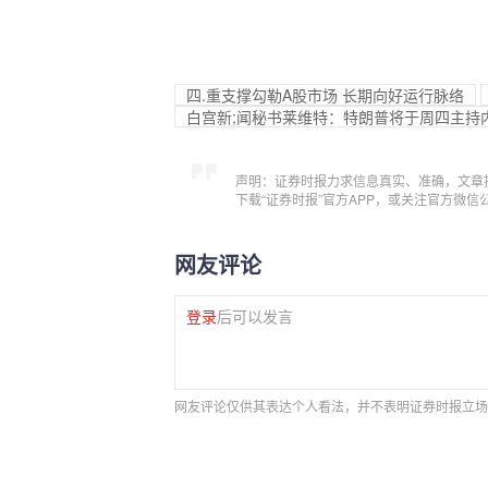
四.重支撑勾勒A股市场 长期向好运行脉络
白宫新;闻秘书莱维特：特朗普将于周四主持
声明：证券时报力求信息真实、准确，文章
下载“证券时报”官方APP，或关注官方微
网友评论
登录
后可以发言
网友评论仅供其表达个人看法，并不表明证券时报立场