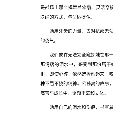
是战场上那个挥舞着伞扇、灵活穿梭
决绝的方式，与命运搏斗。
她用牙齿的力量，去对抗那无
的勇气。
我们或许无法完全窥探她在那一
那滑落的泪水中，感受到那份属于
惧、即使心碎，依然选择站起来，
种不屈不挠的精神。公孙离的故事
痛苦与成长中，逐渐丰满和立体。
她用自己的泪水和伤痕，书写着