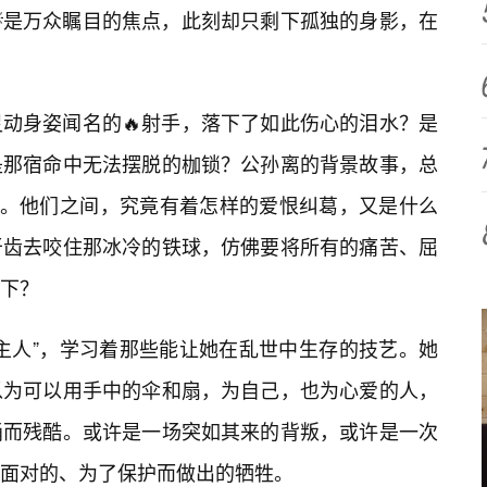
是万众瞩目的焦点，此刻却只剩下孤独的身影，在
动身姿闻名的🔥射手，落下了如此伤心的泪水？是
是那宿命中无法摆脱的枷锁？公孙离的背景故事，总
连。他们之间，究竟有着怎样的爱恨纠葛，又是什么
牙齿去咬住那冰冷的铁球，仿佛要将所有的痛苦、屈
下？
主人”，学习着那些能让她在乱世中生存的技艺。她
以为可以用手中的伞和扇，为自己，也为心爱的人，
涌而残酷。或许是一场突如其来的背叛，或许是一次
面对的、为了保护而做出的牺牲。