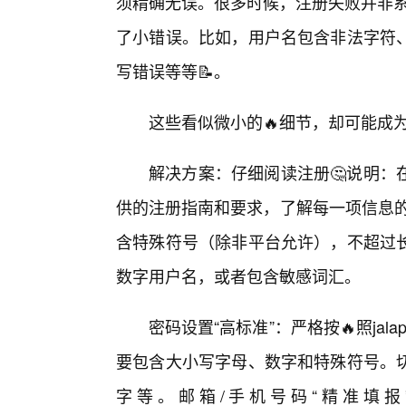
须精确无误。很多时候，注册失败并非系
了小错误。比如，用户名包含非法字符
写错误等等📝。
这些看似微小的🔥细节，却可能成为
解决方案：仔细阅读注册🤔说明：
供的注册指南和要求，了解每一项信息的
含特殊符号（除非平台允许），不超过长
数字用户名，或者包含敏感词汇。
密码设置“高标准”：严格按🔥照jalap
要包含大小写字母、数字和特殊符号。切
字等。邮箱/手机号码“精准填