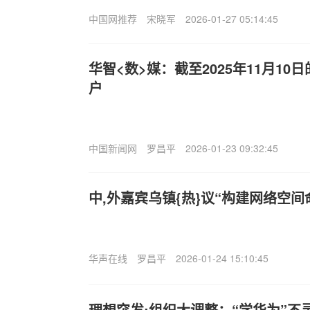
中国网推荐
宋晓军
2026-01-27 05:14:45
华智<数>媒：截至2025年11月10日
户
中国新闻网
罗昌平
2026-01-23 09:32:45
中,外嘉宾乌镇{热}议“构建网络空间
华声在线
罗昌平
2026-01-24 15:10:45
理想突发;组织大调整：“学华为”不