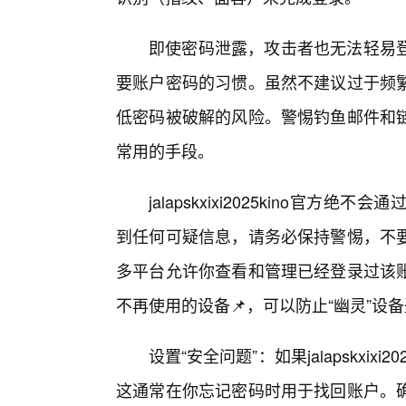
即使密码泄露，攻击者也无法轻易
要账户密码的习惯。虽然不建议过于频
低密码被破解的风险。警惕钓鱼邮件和
常用的手段。
jalapskxixi2025kino
到任何可疑信息，请务必保持警惕，不
多平台允许你查看和管理已经登录过该
不再使用的设备📌，可以防止“幽灵”设
设置“安全问题”：如果jalapskxi
这通常在你忘记密码时用于找回账户。确