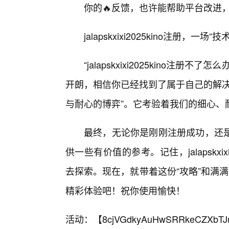
你的🔥反馈，也许能帮助平台改进
jalapskxixi2025kino注册，一
“jalapskxixi2025kino
开朗，相信你已经找到了属于自己的解决
与耐心的博弈”。它考验着我们的细心、
最终，无论你是刚刚注册成功，还
供一些有价值的参考。记住，jalapskxi
去探索。现在，就带着这份“攻略”和满满的信心，
精彩体验吧！祝你使用愉快！
活动：【
8cjVGdkyAuHwSRRkeCZXbTJ