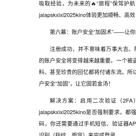
吸取经验，为未来的🔥“旅程”保驾护
jalapskxixi2025kino体验更加顺畅、高
第六幕：账户安全“加固术”——让你的jal
注册成功，并不意味着万事大吉。随着你在
的账户安全将变得越来越重要。一个被
料、甚至珍贵的回忆都将付诸东流。所以
户安全“加固”，让它固若金汤！
解决方案：启用二次验证（2F
jalapskxixi2025kino是否强
码，你还需要通过手机短信、验证器APP（如Go
识别（指纹、面容）来完成登录。