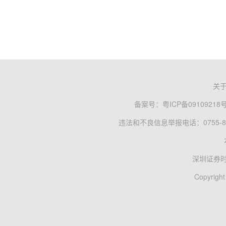
关
备案号：
粤ICP备09109218
违法和不良信息举报电话：0755-83
深圳证券
Copyright