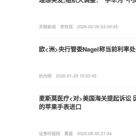
天眼新闻
李柱铭
2026-02-06 04:09:45
欧<洲>央行管委Nagel称当前利率
杭州网
2026-01-28 16:23:45
麦斯莫医疗<对>美国海关提起诉讼
的苹果手表进口
证券时报网
曹晨
2025-08-05 21:44