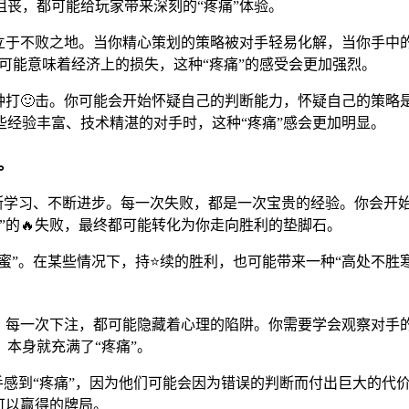
丧，都可能给玩家带来深刻的“疼痛”体验。
远立于不败之地。当你精心策划的策略被对手轻易化解，当你手中
掉，可能意味着经济上的损失，这种“疼痛”的感受会更加强烈。
种打🙂击。你可能会开始怀疑自己的判断能力，怀疑自己的策
经验丰富、技术精湛的对手时，这种“疼痛”感会更加明显。
。
家不断学习、不断进步。每一次失败，都是一次宝贵的经验。你会
”的🔥失败，最终都可能转化为你走向胜利的垫脚石。
蜜”。在某些情况下，持⭐续的胜利，也可能带来一种“高处不胜
牌，每一次下注，都可能隐藏着心理的陷阱。你需要学会观察对手
本身就充满了“疼痛”。
感到“疼痛”，因为他们可能会因为错误的判断而付出巨大的代价。而一次
可以赢得的牌局。