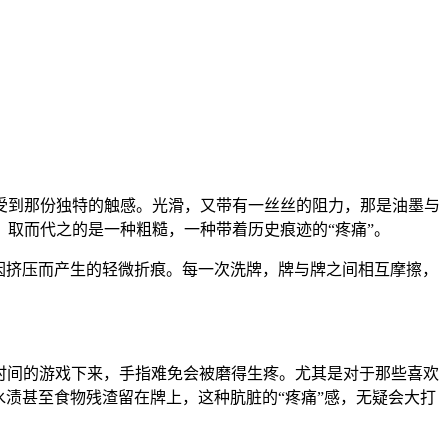
受到那份独特的触感。光滑，又带有一丝丝的阻力，那是油墨与
取而代之的是一种粗糙，一种带着历史痕迹的“疼痛”。
面因挤压而产生的轻微折痕。每一次洗牌，牌与牌之间相互摩擦，
长时间的游戏下来，手指难免会被磨得生疼。尤其是对于那些喜欢
水渍甚至食物残渣留在牌上，这种肮脏的“疼痛”感，无疑会大打