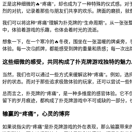
正是这种细微的🔥“疼痛”，却也成为了一种特殊的仪式感。
烈的对抗，记录着那些与朋友们共享的欢乐。牌面的磨损，就
我们可以将这种“疼痛”理解为扑克牌的“生命周期”。从一张张
中，体验着游戏的乐趣，也体会着时光的流逝。
想象一下，在一个寒冷的🔥冬夜，围坐在一张温暖的牌桌旁，
体验。每一次🤔抓牌，都能感受到牌的重量和质感；每一次出
这些细微的感受，共同构成了扑克牌游戏独特的魅力
当然，我们也可以通过一些方式来缓解这种“疼痛”。例如，
好的状态。而对于那些追求极致体验的玩家，还可以尝试一些
总而言之，扑克牌的“疼痛”，是一种多维度的感官体验。它不
留下的岁月痕迹，都构成了扑克牌游戏中不可或缺的一部分，
输赢的“疼痛”，心灵的博弈
如果说指尖的“疼痛”是扑克牌游戏的外在表现，那么输赢带来