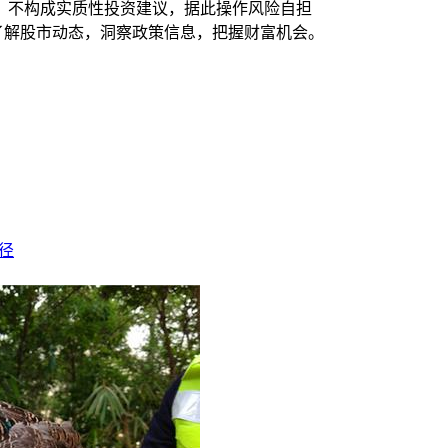
，不构成实质性投资建议，据此操作风险自担
时了解股市动态，洞察政策信息，把握财富机会。
径