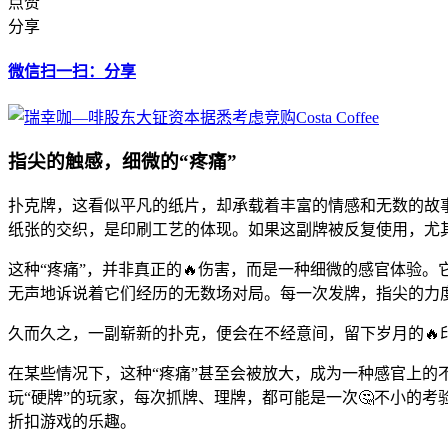
点赞
分享
微信扫一扫：分享
指尖的触感，细微的“疼痛”
扑克牌，这看似平凡的纸片，却承载着丰富的情感和无数的故
纸张的交织，是印刷工艺的体现。如果这副牌被反复使用，尤
这种“疼痛”，并非真正的🔥伤害，而是一种细微的感官体验
无声地诉说着它们经历的无数场对局。每一次发牌，指尖的力
久而久之，一副崭新的扑克，便会在不经意间，留下岁月的🔥印
在某些情况下，这种“疼痛”甚至会被放大，成为一种感官上的
玩“硬牌”的玩家，每次抓牌、理牌，都可能是一次🤔不小的
折扣游戏的乐趣。