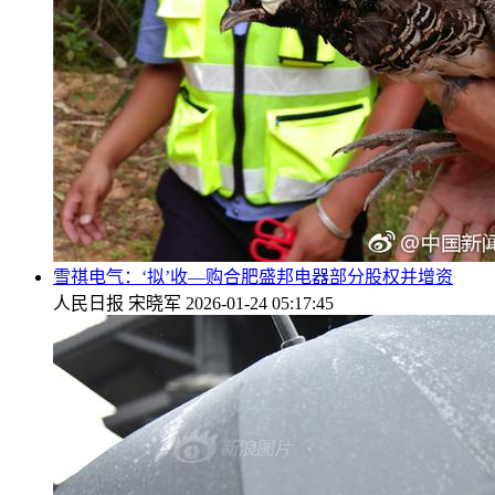
雪祺电气：‘拟’收—购合肥盛邦电器部分股权并增资
人民日报
宋晓军
2026-01-24 05:17:45