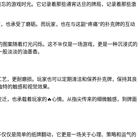
段难忘的游戏时光。它记录着那些通宵达旦的牌局，记录着那些激
。
变，也承受了磨砺。而玩家，也在与这副“疼痛”的扑克牌的互动
的图案随着灯光闪烁。这不🎯仅是一场游戏，更是一种沉浸式的
一股淡淡的油墨香。
工艺，更耐磨损。玩家也可以定期清洁和保养扑克牌，保持其良
独特的触感和视觉效果。
变迁，也承载着玩家的🔥心情。从指尖传来的细微触感，到牌面
不仅仅是简单的纸牌翻动，它更是一场关于心理、策略和运气的