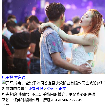
电子报
客户端
您当前的位置：
证券时报
>
公司
>
正文
扑克牌的“疼痛”：不止是手指间的博弈，更是身心的磨砺
来源：证券时报网
作者：唐婉
2026-02-06 23:22:45