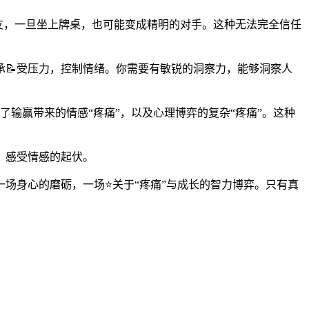
朋友，一旦坐上牌桌，也可能变成精明的对手。这种无法完全信任
承📝受压力，控制情绪。你需要有敏锐的洞察力，能够洞察人
了输赢带来的情感“疼痛”，以及心理博弈的复杂“疼痛”。这种
，感受情感的起伏。
场身心的磨砺，一场⭐关于“疼痛”与成长的智力博弈。只有真