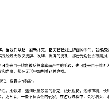
事。当我们拿起一副新扑克，指尖轻轻划过牌面的瞬间，就能感
其是经过无数次洗牌、发牌、摊牌的洗礼，那份光滑便会被磨损，
。它可能来自于牌角被反复摩挲而产生的毛边，也可能来自于牌
度和角度，都在无形中加剧着这种磨损。
记，变得🌸“疼痛”。
不适。比😀如，遇到质量较差的扑克，纸质粗糙，边缘锋利，
考验。更甚者，一些不负责任的玩家，在游戏过程中，会将烟头、